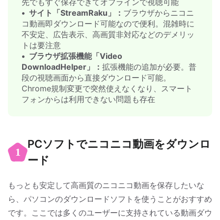
先でもすぐ保存できてオフラインで視聴可能
サイト「StreamRaku」：
ブラウザからニコニ
コ動画即ダウンロード可能なので便利。混雑時に
不安定、広告表示、高画質非対応などのデメリッ
トは要注意
ブラウザ拡張機能「Video
DownloadHelper」：
拡張機能の追加が必要。普
段の視聴画面から直接ダウンロード可能。
Chrome規制変更で突然使えなくなり、スマート
フォンからは利用できない問題も存在
PCソフトでニコニコ動画をダウンロ
1
ード
もっとも安定して高画質のニコニコ動画を保存したいな
ら、パソコンのダウンロードソフトを使うことがおすすめ
です。ここでは多くのユーザーに支持されている動画ダウ