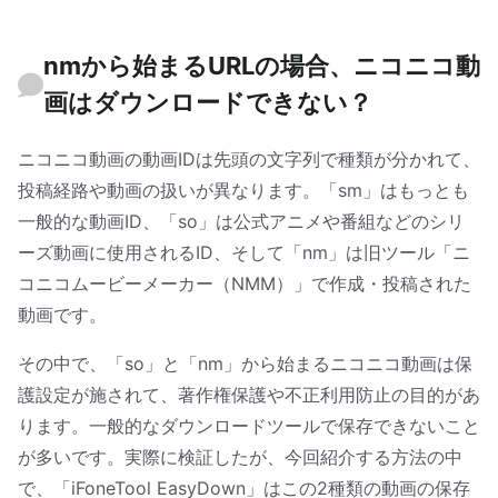
nmから始まるURLの場合、ニコニコ動
画はダウンロードできない？
ニコニコ動画の動画IDは先頭の文字列で種類が分かれて、
投稿経路や動画の扱いが異なります。「sm」はもっとも
一般的な動画ID、「so」は公式アニメや番組などのシリ
ーズ動画に使用されるID、そして「nm」は旧ツール「ニ
コニコムービーメーカー（NMM）」で作成・投稿された
動画です。
その中で、「so」と「nm」から始まるニコニコ動画は保
護設定が施されて、著作権保護や不正利用防止の目的があ
ります。一般的なダウンロードツールで保存できないこと
が多いです。実際に検証したが、今回紹介する方法の中
で、「iFoneTool EasyDown」はこの2種類の動画の保存