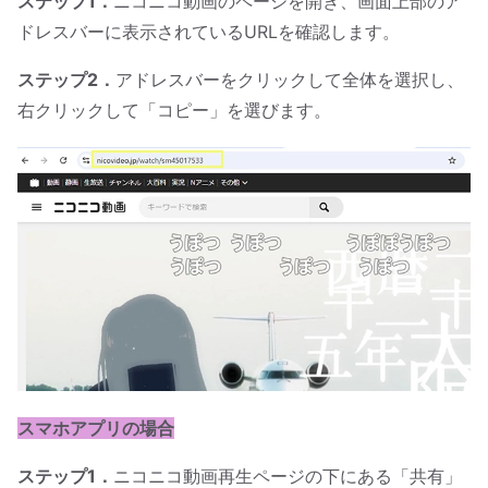
ステップ1．
ニコニコ動画のページを開き、画面上部のア
ドレスバーに表示されているURLを確認します。
ステップ2．
アドレスバーをクリックして全体を選択し、
右クリックして「コピー」を選びます。
スマホアプリの場合
ステップ1．
ニコニコ動画再生ページの下にある「共有」