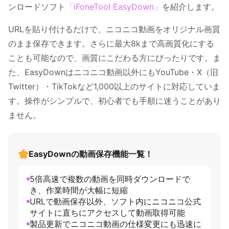
ンロードソフト
「iFoneTool EasyDown」
を紹介します。
URLを貼り付けるだけで、ニコニコ動画をオリジナル画質
のまま保存できます。さらに最大8kまで高画質化にする
ことも可能なので、画質にこだわる方にぴったりです。ま
た、EasyDownはニコニコ動画以外にもYouTube・X（旧
Twitter）・TikTokなど1,000以上のサイトに対応していま
す。操作がシンプルで、初心者でも手順に迷うことがあり
ません。
EasyDownの動画保存機能一覧！
5倍高速で複数の動画を同時ダウンロードで
き、作業時間が大幅に短縮
URLで動画保存以外、ソフト内にニコニコ公式
サイトに直ちにアクセスして動画取得可能
製品更新でニコニコ動画の仕様変更にも迅速に