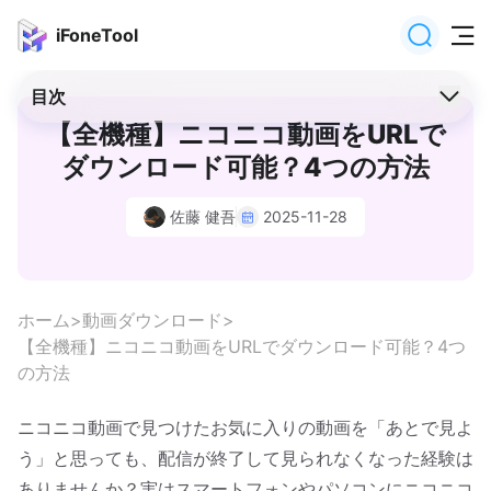
iFoneTool
目次
【全機種】ニコニコ動画をURLで
ダウンロード可能？4つの方法
佐藤 健吾
2025-11-28
ホーム
動画ダウンロード
【全機種】ニコニコ動画をURLでダウンロード可能？4つ
の方法
ニコニコ動画で見つけたお気に入りの動画を「あとで見よ
う」と思っても、配信が終了して見られなくなった経験は
ありませんか？実はスマートフォンやパソコンにニコニコ