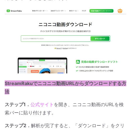
StreamRakuでニコニコ動画URLからダウンロードする方
法
ステップ1．
公式サイト
を開き、ニコニコ動画のURLを検
索バーに貼り付けます。
ステップ2．
解析が完了すると、「ダウンロード」をクリ