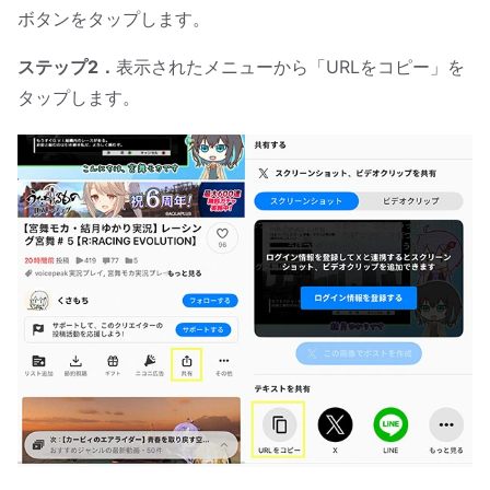
ボタンをタップします。
ステップ2．
表示されたメニューから「URLをコピー」を
タップします。