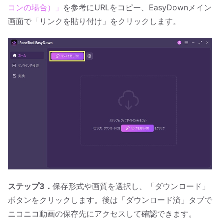
コンの場合）」
を参考にURLをコピー、EasyDownメイン
画面で「リンクを貼り付け」をクリックします。
ステップ3．
保存形式や画質を選択し、「ダウンロード」
ボタンをクリックします。後は「ダウンロード済」タブで
ニコニコ動画の保存先にアクセスして確認できます。